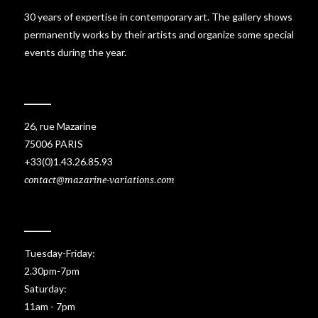
30 years of expertise in contemporary art. The gallery shows
permanently works by their artists and organize some special
events during the year.
26, rue Mazarine
75006 PARIS
+33(0)1.43.26.85.93
contact@mazarine-variations.com
Tuesday-Friday:
2.30pm-7pm
Saturday:
11am - 7pm