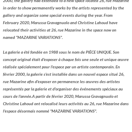
2000, the gallery had extended to a new space located 26, rue Mazarine
in order to show permanently works by the artists represented by the
gallery and organize some special events during the year. From
February 2020, Marussa Gravagnuolo and Christine Lahoud have
relocated their activities at 26, rue Mazarine in the space now on
named “MAZARINE VARIATIONS”.
La galerie a été fondée en 1988 sous le nom de PIÈCE UNIQUE. Son
concept original était d'exposer à chaque fois une seule et unique œuvre
réalisée spécialement pour l'espace par un artiste contemporain. En
février 2000, la galerie s'est installée dans un nouvel espace situé 26,
rue Mazarine afin d'exposer en permanence les œuvres des artistes
représentés par la galerie et d'organiser des événements spéciaux au
cours de l'année.A partir de février 2020, Marussa Gravagnuolo et
Christine Lahoud ont relocalisé leurs activités au 26, rue Mazarine dans
l'espace désormais nommé "MAZARINE VARIATIONS".