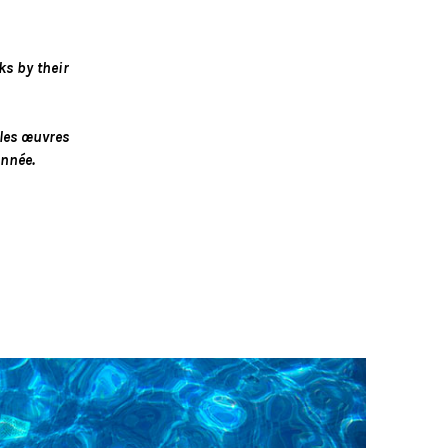
ks by their
 les œuvres
année.