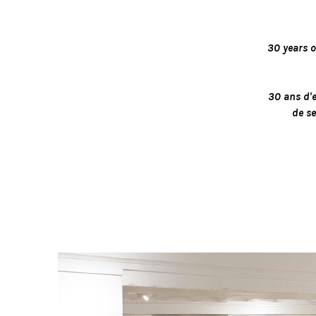
30 years o
30 ans d'e
de se