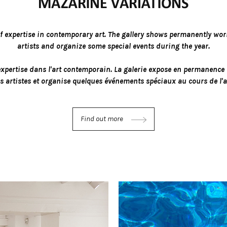
f expertise in contemporary art. The gallery shows permanently wor
artists and organize some special events during the year.
xpertise dans l'art contemporain. La galerie expose en permanence
s artistes et organise quelques événements spéciaux au cours de l'
Find out more