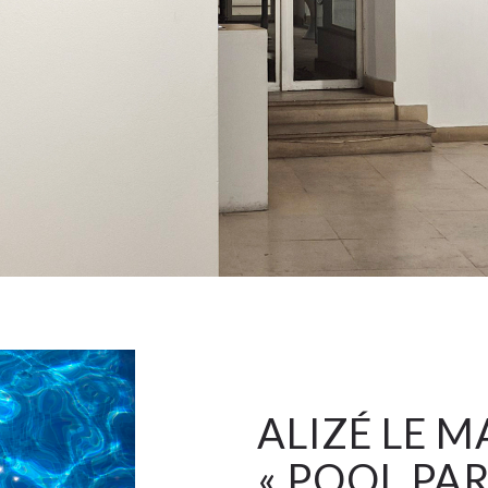
ALIZÉ LE 
« POOL PAR